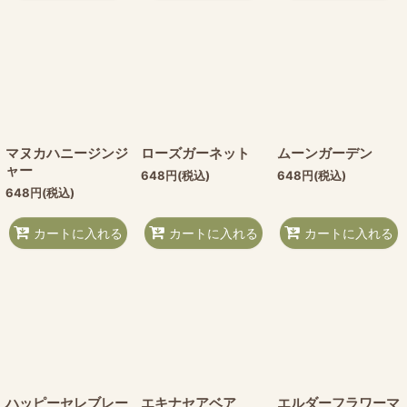
マヌカハニージンジ
ローズガーネット
ムーンガーデン
ャー
648
円
(税込)
648
円
(税込)
648
円
(税込)
カートに入れる
カートに入れる
カートに入れる
ハッピーセレブレー
エキナセアベア
エルダーフラワーマ