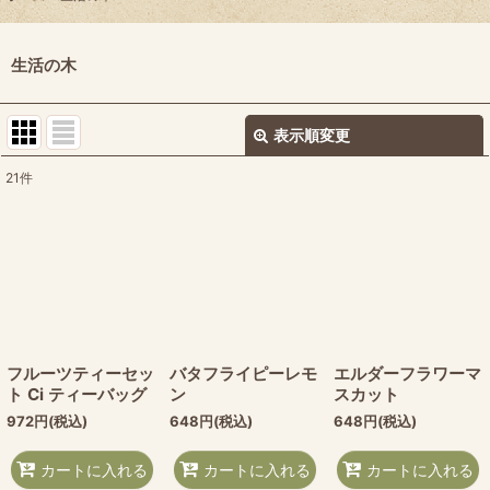
生活の木
表示順変更
閉じる
21
件
サブカテゴリ
:
表示数
:
並び順
:
フルーツティーセッ
バタフライピーレモ
エルダーフラワーマ
ト Ci ティーバッグ
ン
スカット
絞り込む
972
円
(税込)
648
円
(税込)
648
円
(税込)
カートに入れる
カートに入れる
カートに入れる